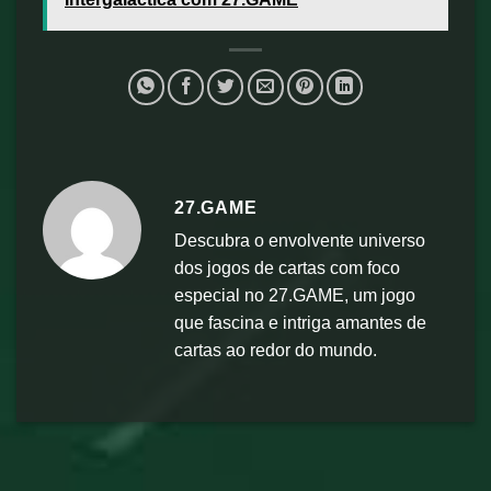
27.GAME
Descubra o envolvente universo
dos jogos de cartas com foco
especial no 27.GAME, um jogo
que fascina e intriga amantes de
cartas ao redor do mundo.