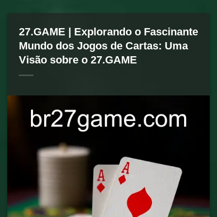
27.GAME | Explorando o Fascinante
Mundo dos Jogos de Cartas: Uma
Visão sobre o 27.GAME