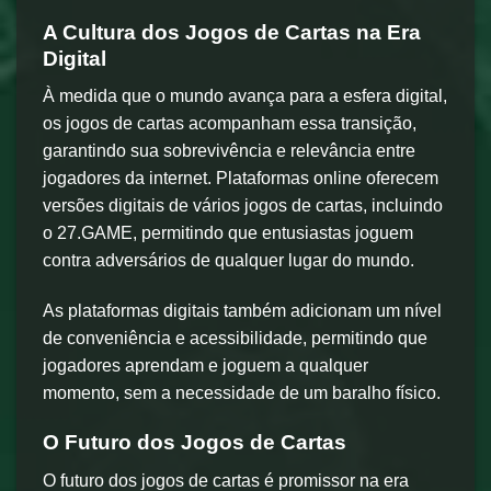
A Cultura dos Jogos de Cartas na Era
Digital
À medida que o mundo avança para a esfera digital,
os jogos de cartas acompanham essa transição,
garantindo sua sobrevivência e relevância entre
jogadores da internet. Plataformas online oferecem
versões digitais de vários jogos de cartas, incluindo
o 27.GAME, permitindo que entusiastas joguem
contra adversários de qualquer lugar do mundo.
As plataformas digitais também adicionam um nível
de conveniência e acessibilidade, permitindo que
jogadores aprendam e joguem a qualquer
momento, sem a necessidade de um baralho físico.
O Futuro dos Jogos de Cartas
O futuro dos jogos de cartas é promissor na era