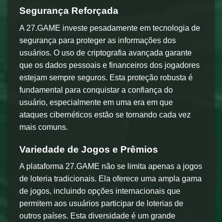
Segurança Reforçada
A 27.GAME investe pesadamente em tecnologia de
segurança para proteger as informações dos
usuários. O uso de criptografia avançada garante
que os dados pessoais e financeiros dos jogadores
estejam sempre seguros. Esta proteção robusta é
fundamental para conquistar a confiança do
usuário, especialmente em uma era em que
ataques cibernéticos estão se tornando cada vez
mais comuns.
Variedade de Jogos e Prêmios
A plataforma 27.GAME não se limita apenas a jogos
de loteria tradicionais. Ela oferece uma ampla gama
de jogos, incluindo opções internacionais que
permitem aos usuários participar de loterias de
outros países. Esta diversidade é um grande