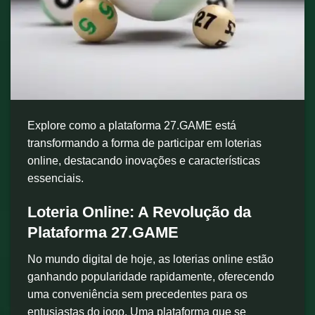
Explore como a plataforma 27.GAME está
transformando a forma de participar em loterias
online, destacando inovações e características
essenciais.
Loteria Online: A Revolução da
Plataforma 27.GAME
No mundo digital de hoje, as loterias online estão
ganhando popularidade rapidamente, oferecendo
uma conveniência sem precedentes para os
entusiastas do jogo. Uma plataforma que se