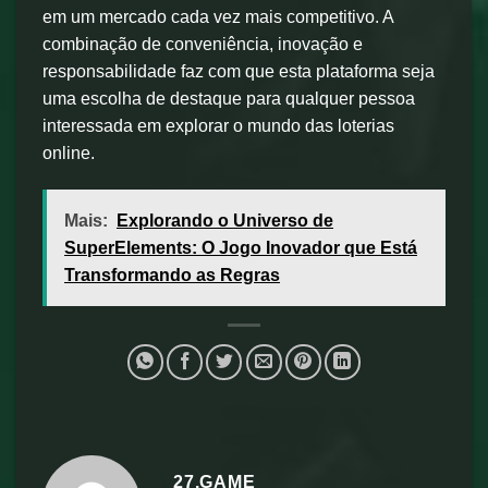
em um mercado cada vez mais competitivo. A
combinação de conveniência, inovação e
responsabilidade faz com que esta plataforma seja
uma escolha de destaque para qualquer pessoa
interessada em explorar o mundo das loterias
online.
Mais:
Explorando o Universo de
SuperElements: O Jogo Inovador que Está
Transformando as Regras
27.GAME