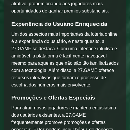
atrativo, proporcionando aos jogadores mais
oportunidades de ganhar prêmios substanciais.
Experiência do Usuário Enriquecida
Um dos aspectos mais importantes da loteria online
é a experiência do usuário, e neste quesito, a
27.GAME se destaca. Com uma interface intuitiva e
amigável, a plataforma é facilmente navegável
mesmo para aqueles que não são tão familiarizados
com a tecnologia. Além disso, a 27.GAME oferece
recursos interativos que tornam o processo de
escolha dos números mais envolvente.
Promoções e Ofertas Especiais
Para atrair novos jogadores e manter o entusiasmo
dos usuários existentes, a 27.GAME
frequentemente promove promoções e ofertas
especiais. Estes podem incluir bônus de depósito,