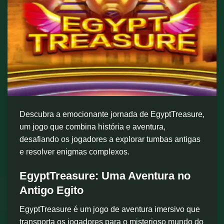
Descubra a emocionante jornada de EgyptTreasure,
um jogo que combina história e aventura,
desafiando os jogadores a explorar tumbas antigas
e resolver enigmas complexos.
EgyptTreasure: Uma Aventura no
Antigo Egito
EgyptTreasure é um jogo de aventura imersivo que
transporta os jogadores para o misterioso mundo do