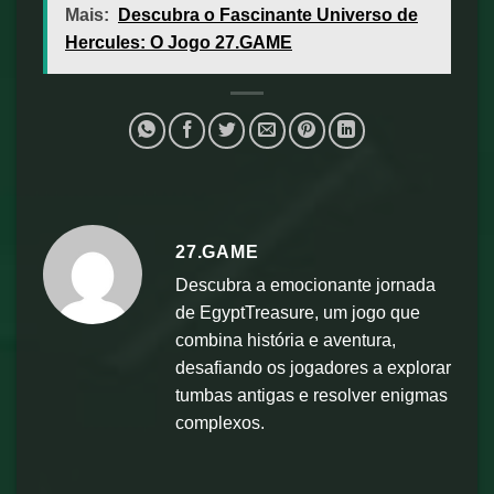
Mais:
Descubra o Fascinante Universo de
Hercules: O Jogo 27.GAME
27.GAME
Descubra a emocionante jornada
de EgyptTreasure, um jogo que
combina história e aventura,
desafiando os jogadores a explorar
tumbas antigas e resolver enigmas
complexos.