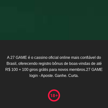
A 27 GAME é o cassino oficial online mais confiável do
Brasil, oferecendo registro bônus de boas-vindas de até
R$ 100 + 100 giros grátis para novos membros.27 GAME
login - Aposte. Ganhe. Curta.