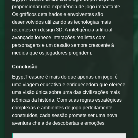
proporcionar uma experiência de jogo impactante.
Os gráficos detalhados e envolventes são
desenvolvidos utilizando as tecnologias mais
recentes em design 3D. A inteligência artificial
avançada fornece interações realistas com
personagens e um desafio sempre crescente à
medida que os jogadores progridem.
Conclusão
EgyptTreasure é mais do que apenas um jogo; é
uma viagem educativa e enriquecedora que oferece
uma visão única sobre uma das civilizações mais
icônicas da história. Com suas regras estratégicas
complexas e ambientes de jogo perfeitamente
construídos, cada sessão promete ser uma nova
aventura cheia de descobertas e emoções.