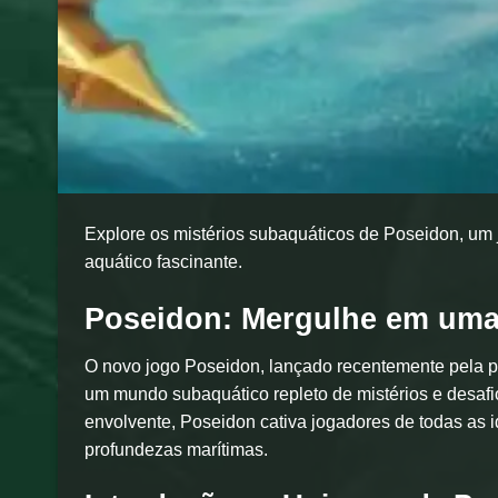
Explore os mistérios subaquáticos de Poseidon, um
aquático fascinante.
Poseidon: Mergulhe em uma
O novo jogo Poseidon, lançado recentemente pela p
um mundo subaquático repleto de mistérios e desafi
envolvente, Poseidon cativa jogadores de todas as
profundezas marítimas.