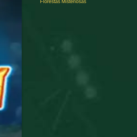
Florestas Misteriosas