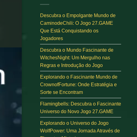
Descubra o Empolgante Mundo de
CaminodeChili: O Jogo 27.GAME
Que Está Conquistando os
Jogadores
Descubra o Mundo Fascinante de
WitchesNight: Um Mergulho nas
Regras e Introdução do Jogo
Explorando o Fascinante Mundo de
CrownofFortune: Onde Estratégia e
Sorte se Encontram
Flamingbells: Descubra o Fascinante
Universo do Novo Jogo 27.GAME
Explorando o Universo do Jogo
WolfPower: Uma Jornada Através de