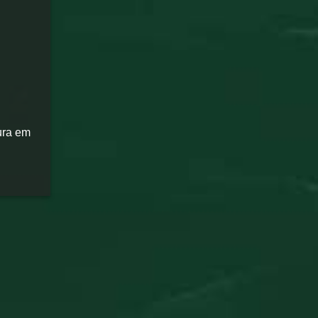
ura em