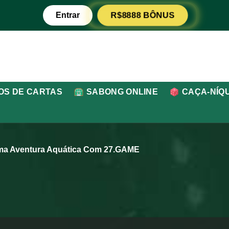
R$8888 BÔNUS
Entrar
OS DE CARTAS
SABONG ONLINE
CAÇA-NÍQ
ma Aventura Aquática Com 27.GAME