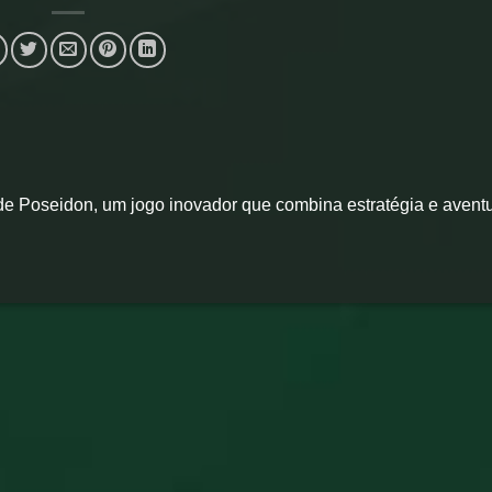
 de Poseidon, um jogo inovador que combina estratégia e avent