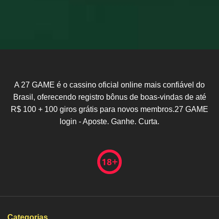
A 27 GAME é o cassino oficial online mais confiável do
Brasil, oferecendo registro bônus de boas-vindas de até
R$ 100 + 100 giros grátis para novos membros.27 GAME
login - Aposte. Ganhe. Curta.
Categorias