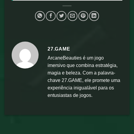
27.GAME
ArcaneBeauties é um jogo
imersivo que combina estratégia,
magia e beleza. Com a palavra-
chave 27.GAME, ele promete uma
experiência inigualável para os
entusiastas de jogos.