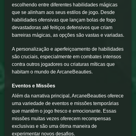
escolhendo entre diferentes habilidades mágicas
que se alinham aos seus estilos de jogo. Desde
habilidades ofensivas que lançam bolas de fogo
devastadoras até feitiços defensivos que criam
barreiras mágicas, as opções são vastas e variadas.
A personalização e aperfeiçoamento de habilidades
são cruciais, especialmente em combates intensos
contra outros jogadores ou criaturas míticas que
habitam o mundo de ArcaneBeauties.
Eventos e Missões
Além da narrativa principal, ArcaneBeauties oferece
uma variedade de eventos e missões temporárias
que mantêm o jogo fresco e emocionante. Essas
missões muitas vezes oferecem recompensas
exclusivas e são uma ótima maneira de
experimentar novos desafios.