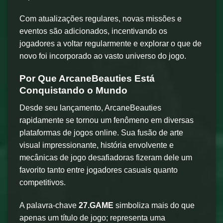
Com atualizações regulares, novas missões e
eventos são adicionados, incentivando os
jogadores a voltar regularmente e explorar o que de
novo foi incorporado ao vasto universo do jogo.
Por Que ArcaneBeauties Está
Conquistando o Mundo
Desde seu lançamento, ArcaneBeauties
rapidamente se tornou um fenômeno em diversas
plataformas de jogos online. Sua fusão de arte
visual impressionante, história envolvente e
mecânicas de jogo desafiadoras fizeram dele um
favorito tanto entre jogadores casuais quanto
competitivos.
A palavra-chave
27.GAME
simboliza mais do que
apenas um título de jogo; representa uma