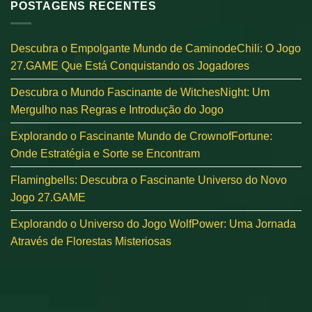
POSTAGENS RECENTES
Descubra o Empolgante Mundo de CaminodeChili: O Jogo
27.GAME Que Está Conquistando os Jogadores
Descubra o Mundo Fascinante de WitchesNight: Um
Mergulho nas Regras e Introdução do Jogo
Explorando o Fascinante Mundo de CrownofFortune:
Onde Estratégia e Sorte se Encontram
Flamingbells: Descubra o Fascinante Universo do Novo
Jogo 27.GAME
Explorando o Universo do Jogo WolfPower: Uma Jornada
Através de Florestas Misteriosas