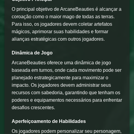
O principal objetivo de ArcaneBeauties é alcançar a
coroação como o maior mago de todas as terras.
Para isso, os jogadores devem coletar artefatos
mágicos, aprimorar suas habilidades e formar
alianças estratégicas com outros jogadores.
Dinâmica de Jogo
ArcaneBeauties oferece uma dinâmica de jogo
baseada em turnos, onde cada movimento pode ser
planejado estrategicamente para maximizar o
impacto. Os jogadores devem administrar seus
recursos com sabedoria, garantindo que tenham os
poderes e equipamentos necessários para enfrentar
desafios crescentes.
Aperfeiçoamento de Habilidades
Os jogadores podem personalizar seu personagem,