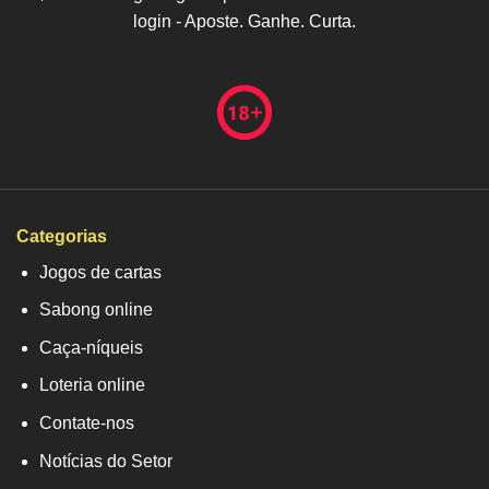
login - Aposte. Ganhe. Curta.
Categorias
Jogos de cartas
Sabong online
Caça-níqueis
Loteria online
Contate-nos
Notícias do Setor