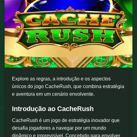
Explore as regras, a introdução e os aspectos
únicos do jogo CacheRush, que combina estratégia
e aventura em um cenário envolvente.
Introdução ao CacheRush
CacheRush é um jogo de estratégia inovador que
desafia jogadores a navegar por um mundo
dinâmico e imprevisível. Concebido para envolver