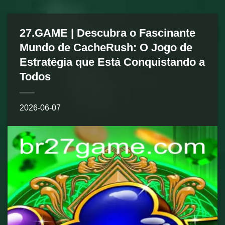
27.GAME | Descubra o Fascinante
Mundo de CacheRush: O Jogo de
Estratégia que Está Conquistando a
Todos
2026-06-07