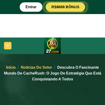
Pular
R$8888 BÔNUS
Entrar
para
o
conteúdo
Início
/
Notícias Do Setor
/
Descubra O Fascinante
Mundo De CacheRush: O Jogo De Estratégia Que Está
Conquistando A Todos