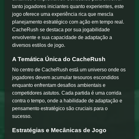
tanto jogadores iniciantes quanto experientes, este
jogo oferece uma experiência rica que mescla
planejamento estratégico com ação em tempo real.
CacheRush se destaca por sua jogabilidade
envolvente e sua capacidade de adaptação a
diversos estilos de jogo.
A Temática Única do CacheRush
No centro de CacheRush está um universo onde os
jogadores devem acumular tesouros escondidos
enquanto enfrentam desafios ambientais e
competidores astutos. Cada partida é uma corrida
contra o tempo, onde a habilidade de adaptação e
pensamento estratégico são cruciais para o
sucesso.
Estratégias e Mecânicas de Jogo