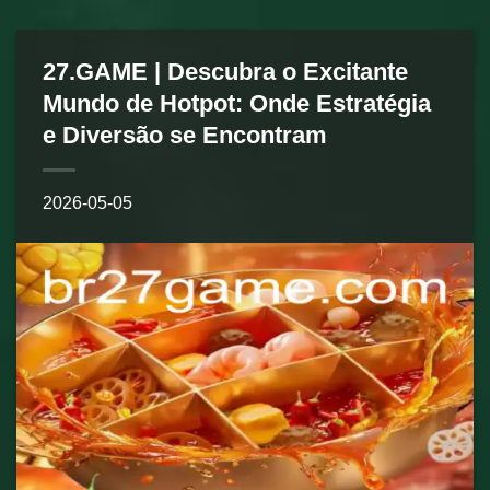
27.GAME | Descubra o Excitante
Mundo de Hotpot: Onde Estratégia
e Diversão se Encontram
2026-05-05