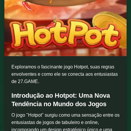
Exploramos o fascinante jogo Hotpot, suas regras
envolventes e como ele se conecta aos entusiastas
de 27.GAME.
Introdução ao Hotpot: Uma Nova
Tendência no Mundo dos Jogos
O jogo "Hotpot" surgiu como uma sensação entre os
entusiastas de jogos de tabuleiro e online,
incorporando um design estratégico único e uma