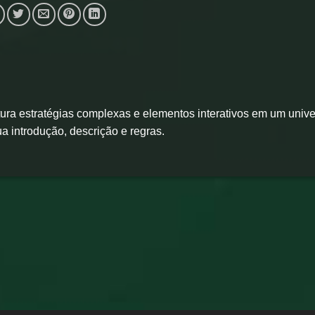
ura estratégias complexas e elementos interativos em um univ
a introdução, descrição e regras.