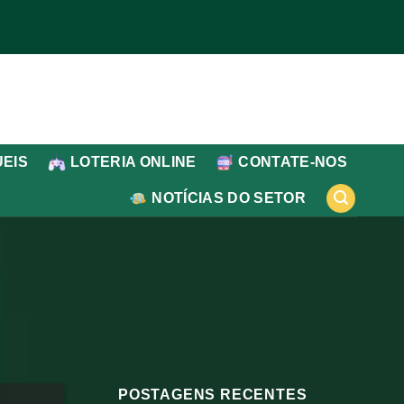
UEIS
LOTERIA ONLINE
CONTATE-NOS
NOTÍCIAS DO SETOR
POSTAGENS RECENTES