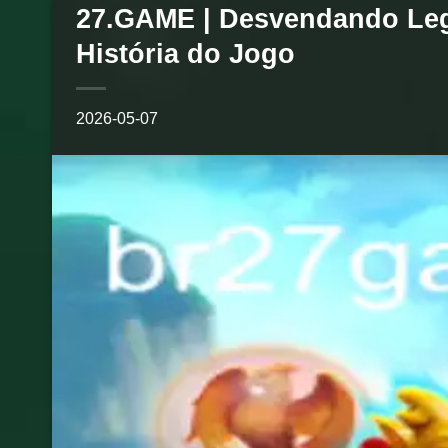
27.GAME | Desvendando Leg
História do Jogo
2026-05-07