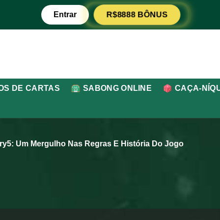
Entrar
R$8888 BÔNUS
OS DE CARTAS
SABONG ONLINE
CAÇA-NÍQ
5: Um Mergulho Nas Regras E História Do Jogo