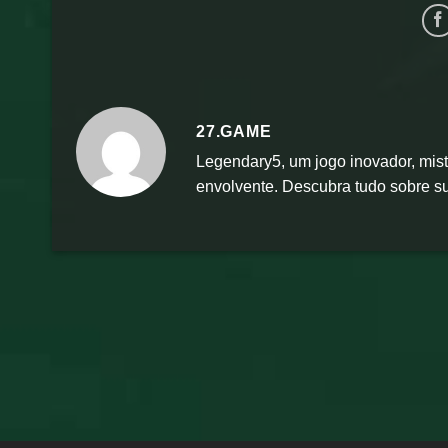
27.GAME
Legendary5, um jogo inovador, mist
envolvente. Descubra tudo sobre su