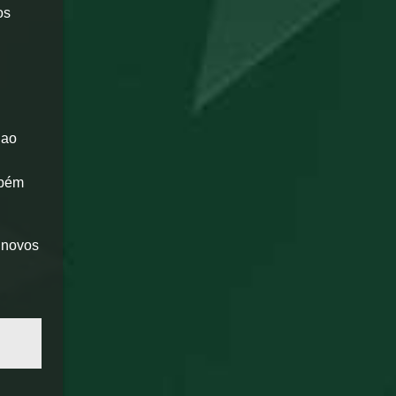
os
 ao
mbém
o novos