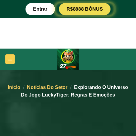
Pular
R$8888 BÔNUS
Entrar
para
o
conteúdo
Início
/
Notícias Do Setor
/
Explorando O Universo
Do Jogo LuckyTiger: Regras E Emoções