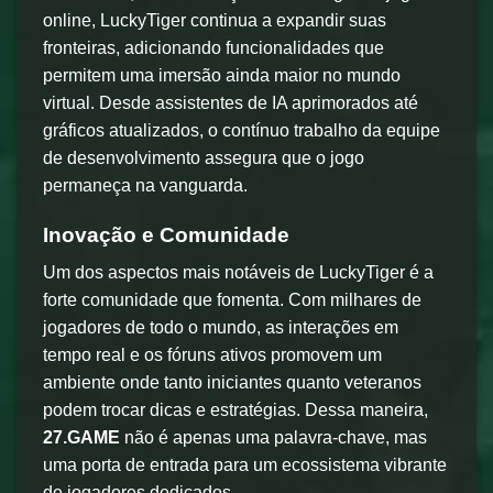
online, LuckyTiger continua a expandir suas
fronteiras, adicionando funcionalidades que
permitem uma imersão ainda maior no mundo
virtual. Desde assistentes de IA aprimorados até
gráficos atualizados, o contínuo trabalho da equipe
de desenvolvimento assegura que o jogo
permaneça na vanguarda.
Inovação e Comunidade
Um dos aspectos mais notáveis de LuckyTiger é a
forte comunidade que fomenta. Com milhares de
jogadores de todo o mundo, as interações em
tempo real e os fóruns ativos promovem um
ambiente onde tanto iniciantes quanto veteranos
podem trocar dicas e estratégias. Dessa maneira,
27.GAME
não é apenas uma palavra-chave, mas
uma porta de entrada para um ecossistema vibrante
de jogadores dedicados.