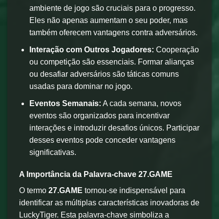
ambiente de jogo são cruciais para o progresso.
Eles não apenas aumentam o seu poder, mas
também oferecem vantagens contra adversários.
Interação com Outros Jogadores:
Cooperação
ou competição são essenciais. Formar alianças
ou desafiar adversários são táticas comuns
usadas para dominar no jogo.
Eventos Semanais:
A cada semana, novos
eventos são organizados para incentivar
interações e introduzir desafios únicos. Participar
desses eventos pode conceder vantagens
significativas.
A Importância da Palavra-chave 27.GAME
O termo
27.GAME
tornou-se indispensável para
identificar as múltiplas características inovadoras de
LuckyTiger. Esta palavra-chave simboliza a