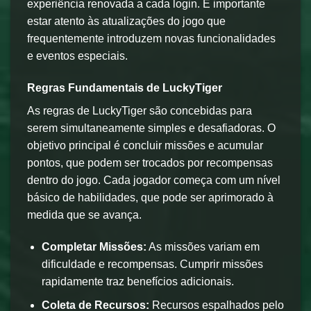
experiência renovada a cada login. É importante
estar atento às atualizações do jogo que
frequentemente introduzem novas funcionalidades
e eventos especiais.
Regras Fundamentais de LuckyTiger
As regras de LuckyTiger são concebidas para
serem simultaneamente simples e desafiadoras. O
objetivo principal é concluir missões e acumular
pontos, que podem ser trocados por recompensas
dentro do jogo. Cada jogador começa com um nível
básico de habilidades, que pode ser aprimorado à
medida que se avança.
Completar Missões:
As missões variam em
dificuldade e recompensas. Cumprir missões
rapidamente traz benefícios adicionais.
Coleta de Recursos:
Recursos espalhados pelo