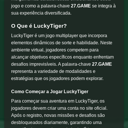
jogo e como a palavra-chave
27.GAME
se integra à
sua experiência diversificada.
O Que é LuckyTiger?
LuckyTiger é um jogo multiplayer que incorpora
elementos dinâmicos de sorte e habilidade. Neste
ambiente virtual, jogadores competem para
alcançar objetivos específicos enquanto enfrentam
desafios imprevisíveis. A palavra-chave
27.GAME
representa a variedade de modalidades e
estratégias que os jogadores podem explorar.
Como Começar a Jogar LuckyTiger
Para começar sua aventura em LuckyTiger, os
jogadores devem criar uma conta no site oficial.
Após o registro, novas missões e desafios são
desbloqueados diariamente, garantindo uma