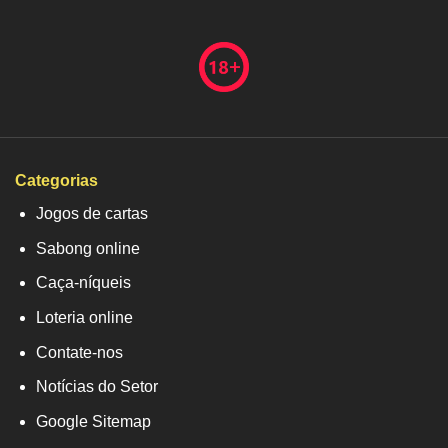
Categorias
Jogos de cartas
Sabong online
Caça-níqueis
Loteria online
Contate-nos
Notícias do Setor
Google Sitemap