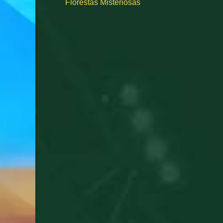
Florestas Misteriosas