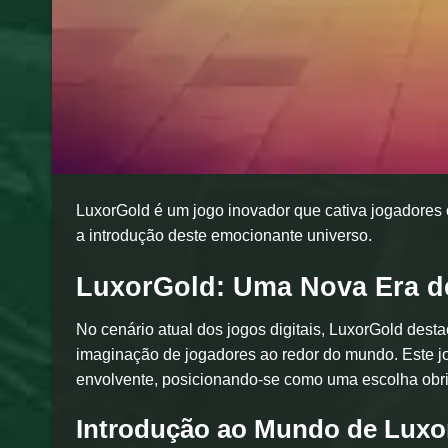
LuxorGold é um jogo inovador que cativa jogadores 
a introdução deste emocionante universo.
LuxorGold: Uma Nova Era de
No cenário atual dos jogos digitais, LuxorGold des
imaginação de jogadores ao redor do mundo. Este jo
envolvente, posicionando-se como uma escolha obrig
Introdução ao Mundo de Luxo