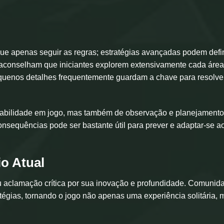
e apenas seguir as regras; estratégias avançadas podem defin
conselham que iniciantes explorem extensivamente cada área
quenos detalhes frequentemente guardam a chave para resolve
abilidade em jogo, mas também de observação e planejamento
onsequências pode ser bastante útil para prever e adaptar-se a
o Atual
 aclamação crítica por sua inovação e profundidade. Comunid
atégias, tornando o jogo não apenas uma experiência solitária,