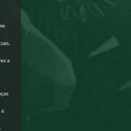
rme
iais,
res a
nças
 é
e