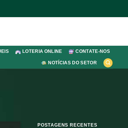
UEIS
LOTERIA ONLINE
CONTATE-NOS
NOTÍCIAS DO SETOR
POSTAGENS RECENTES