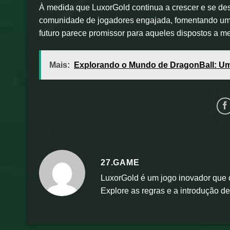
À medida que LuxorGold continua a crescer e se des
comunidade de jogadores engajada, fomentando um s
futuro parece promissor para aqueles dispostos a m
Mais:
Explorando o Mundo de DragonBall: U
27.GAME
LuxorGold é um jogo inovador que c
Explore as regras e a introdução d