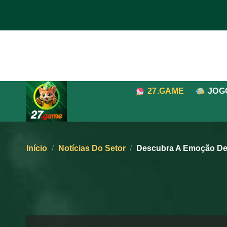
Pular
para
o
conteúdo
27.GAME
JOG
Início
/
Notícias Do Setor
/
Descubra A Emoção De 