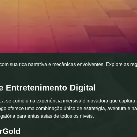
com sua rica narrativa e mecânicas envolventes. Explore as reg
 Entretenimento Digital
taca-se como uma experiência imersiva e inovadora que captura 
go oferece uma combinação única de estratégia, aventura e nar
atória para entusiastas de todos os níveis.
rGold