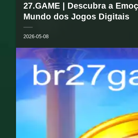
27.GAME | Descubra a Emoç
Mundo dos Jogos Digitais
2026-05-08