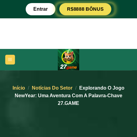
Pular
Entrar
R$8888 BÔNUS
para
o
conteúdo
Início
/
Notícias Do Setor
/
Explorando O Jogo
NewYear: Uma Aventura Com A Palavra-Chave
27.GAME