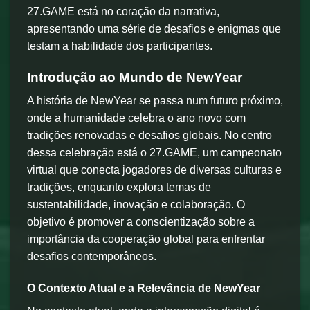
27.GAME está no coração da narrativa,
apresentando uma série de desafios e enigmas que
testam a habilidade dos participantes.
Introdução ao Mundo de NewYear
A história de NewYear se passa num futuro próximo,
onde a humanidade celebra o ano novo com
tradições renovadas e desafios globais. No centro
dessa celebração está o 27.GAME, um campeonato
virtual que conecta jogadores de diversas culturas e
tradições, enquanto explora temas de
sustentabilidade, inovação e colaboração. O
objetivo é promover a conscientização sobre a
importância da cooperação global para enfrentar
desafios contemporâneos.
O Contexto Atual e a Relevância de NewYear