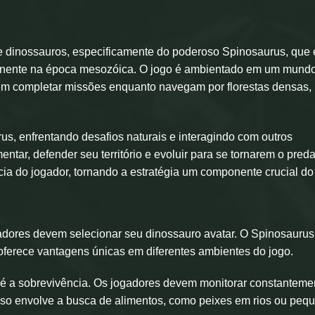
 dinossauros, especificamente do poderoso Spinosaurus, que 
ponente na época mesozóica. O jogo é ambientado em um mundo
evem completar missões enquanto navegam por florestas densas, 
us, enfrentando desafios naturais e interagindo com outros
tar, defender seu território e evoluir para se tornarem o pred
a do jogador, tornando a estratégia um componente crucial do
gadores devem selecionar seu dinossauro avatar. O Spinosaurus
 oferece vantagens únicas em diferentes ambientes do jogo.
' é a sobrevivência. Os jogadores devem monitorar constanteme
Isso envolve a busca de alimentos, como peixes em rios ou peq