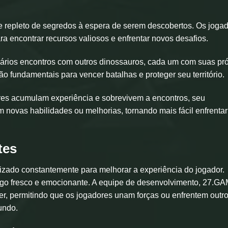
 repleto de segredos à espera de serem descobertos. Os joga
a encontrar recursos valiosos e enfrentar novos desafios.
vários encontros com outros dinossauros, cada um com suas pr
o fundamentais para vencer batalhas e proteger seu território.
es acumulam experiência e sobrevivem a encontros, seu
 novas habilidades ou melhorias, tornando mais fácil enfrentar
tes
izado constantemente para melhorar a experiência do jogador.
ogo fresco e emocionante. A equipe de desenvolvimento, 27.G
r, permitindo que os jogadores unam forças ou enfrentem outr
undo.