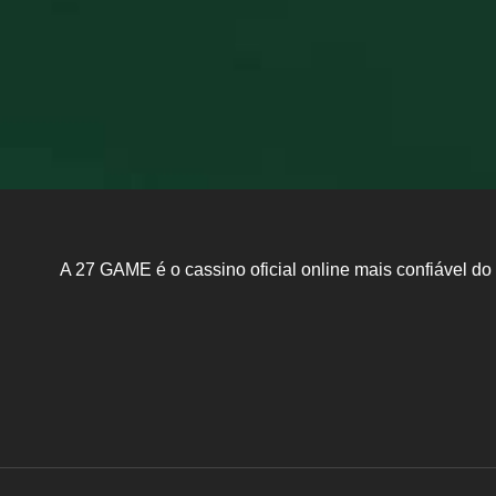
A 27 GAME é o cassino oficial online mais confiável d