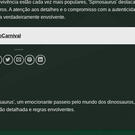
revivência estão cada vez mais populares, 'Spinosaurus' destac
ros. A atenção aos detalhes e o compromisso com a autenticid
a verdadeiramente envolvente.
oCarnival
saurus', um emocionante passeio pelo mundo dos dinossauros,
ão detalhada e regras envolventes.