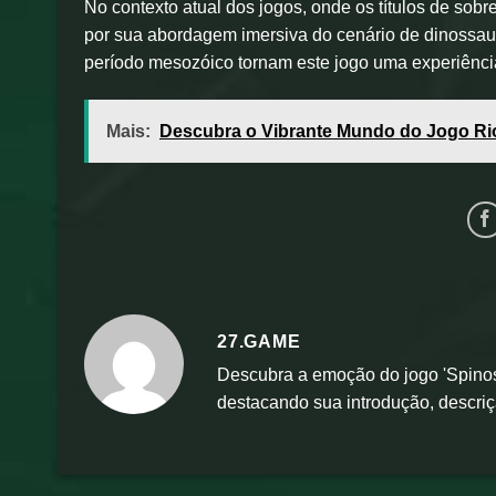
No contexto atual dos jogos, onde os títulos de sob
por sua abordagem imersiva do cenário de dinossau
período mesozóico tornam este jogo uma experiênci
Mais:
Descubra o Vibrante Mundo do Jogo Ri
27.GAME
Descubra a emoção do jogo 'Spino
destacando sua introdução, descriç