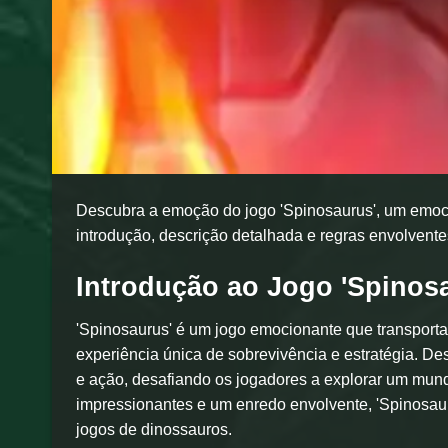
Descubra a emoção do jogo 'Spinosaurus', um emoc
introdução, descrição detalhada e regras envolvente
Introdução ao Jogo 'Spinos
'Spinosaurus' é um jogo emocionante que transport
experiência única de sobrevivência e estratégia. 
e ação, desafiando os jogadores a explorar um mund
impressionantes e um enredo envolvente, 'Spinosaur
jogos de dinossauros.