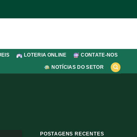
UEIS
LOTERIA ONLINE
CONTATE-NOS
NOTÍCIAS DO SETOR
POSTAGENS RECENTES