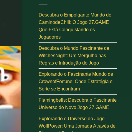
Descubra o Empolgante Mundo de
CaminodeChili: O Jogo 27.GAME
Que Está Conquistando os
Jogadores
Descubra o Mundo Fascinante de
WitchesNight: Um Mergulho nas
Regras e Introdução do Jogo
Explorando o Fascinante Mundo de
CrownofFortune: Onde Estratégia e
Sorte se Encontram
Flamingbells: Descubra o Fascinante
Universo do Novo Jogo 27.GAME
Explorando o Universo do Jogo
WolfPower: Uma Jornada Através de