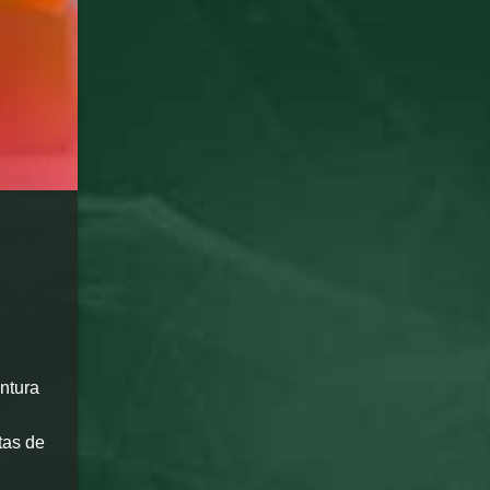
ntura
tas de