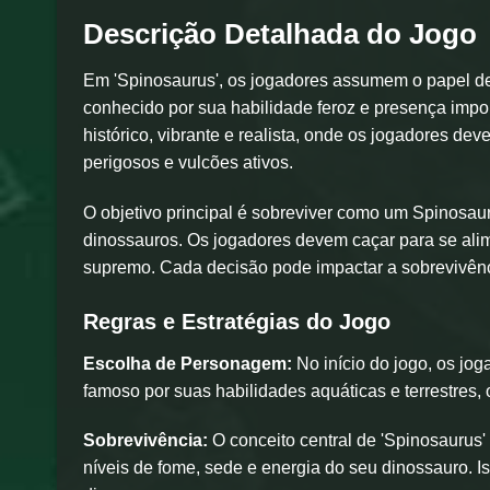
Descrição Detalhada do Jogo
Em 'Spinosaurus', os jogadores assumem o papel de
conhecido por sua habilidade feroz e presença im
histórico, vibrante e realista, onde os jogadores d
perigosos e vulcões ativos.
O objetivo principal é sobreviver como um Spinosaur
dinossauros. Os jogadores devem caçar para se alimen
supremo. Cada decisão pode impactar a sobrevivênci
Regras e Estratégias do Jogo
Escolha de Personagem:
No início do jogo, os jo
famoso por suas habilidades aquáticas e terrestres,
Sobrevivência:
O conceito central de 'Spinosaurus
níveis de fome, sede e energia do seu dinossauro. 