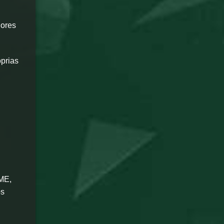
dores
óprias
AME,
os