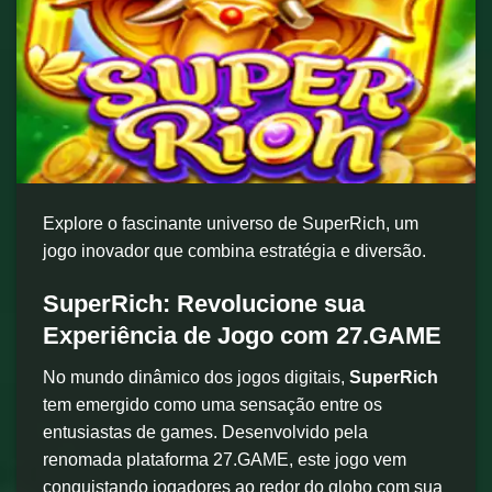
Explore o fascinante universo de SuperRich, um
jogo inovador que combina estratégia e diversão.
SuperRich: Revolucione sua
Experiência de Jogo com 27.GAME
No mundo dinâmico dos jogos digitais,
SuperRich
tem emergido como uma sensação entre os
entusiastas de games. Desenvolvido pela
renomada plataforma 27.GAME, este jogo vem
conquistando jogadores ao redor do globo com sua