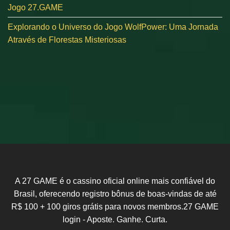
Jogo 27.GAME
Explorando o Universo do Jogo WolfPower: Uma Jornada
Através de Florestas Misteriosas
A 27 GAME é o cassino oficial online mais confiável do
Brasil, oferecendo registro bônus de boas-vindas de até
R$ 100 + 100 giros grátis para novos membros.27 GAME
login - Aposte. Ganhe. Curta.