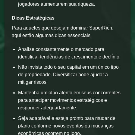
jogadores aumentarem sua riqueza.
Dicas Estratégicas
Para aqueles que desejam dominar SuperRich,
aqui estão algumas dicas essenciais:
Analise constantemente o mercado para
identificar tendências de crescimento e declínio.
Não invista todo o seu capital em um único tipo
de propriedade. Diversificar pode ajudar a
mitigar riscos.
Mantenha um olho atento em seus concorrentes
para antecipar movimentos estratégicos e
responder adequadamente.
Seja adaptável e esteja pronto para mudar de
plano conforme novos eventos ou mudanças
econômicas ocorrem no jogo.