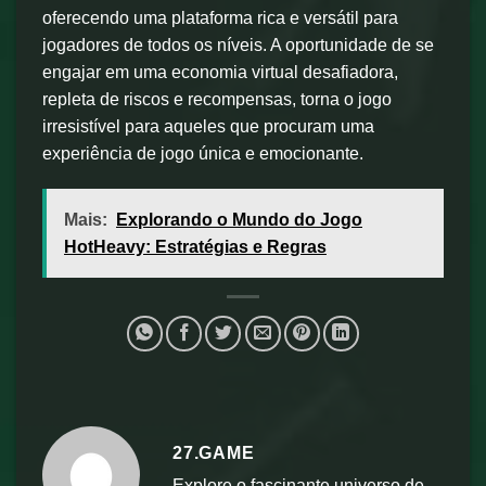
oferecendo uma plataforma rica e versátil para
jogadores de todos os níveis. A oportunidade de se
engajar em uma economia virtual desafiadora,
repleta de riscos e recompensas, torna o jogo
irresistível para aqueles que procuram uma
experiência de jogo única e emocionante.
Mais:
Explorando o Mundo do Jogo
HotHeavy: Estratégias e Regras
27.GAME
Explore o fascinante universo de