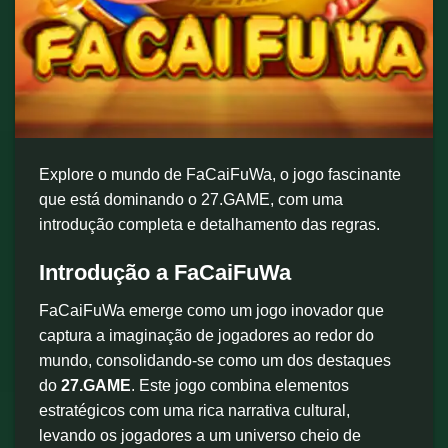
Explore o mundo de FaCaiFuWa, o jogo fascinante
que está dominando o 27.GAME, com uma
introdução completa e detalhamento das regras.
Introdução a FaCaiFuWa
FaCaiFuWa emerge como um jogo inovador que
captura a imaginação de jogadores ao redor do
mundo, consolidando-se como um dos destaques
do
27.GAME
. Este jogo combina elementos
estratégicos com uma rica narrativa cultural,
levando os jogadores a um universo cheio de