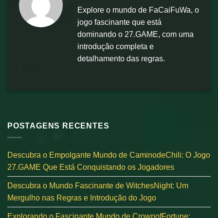
Explore o mundo de FaCaiFuWa, o
jogo fascinante que está
dominando o 27.GAME, com uma
introdução completa e
detalhamento das regras.
POSTAGENS RECENTES
Descubra o Empolgante Mundo de CaminodeChili: O Jogo
27.GAME Que Está Conquistando os Jogadores
Descubra o Mundo Fascinante de WitchesNight: Um
Mergulho nas Regras e Introdução do Jogo
Explorando o Fascinante Mundo de CrownofFortune: