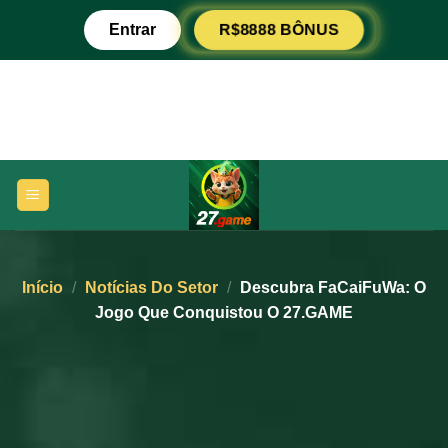
Pular
R$8888 BÔNUS
Entrar
para
o
conteúdo
Início
/
Notícias Do Setor
/
Descubra FaCaiFuWa: O
Jogo Que Conquistou O 27.GAME