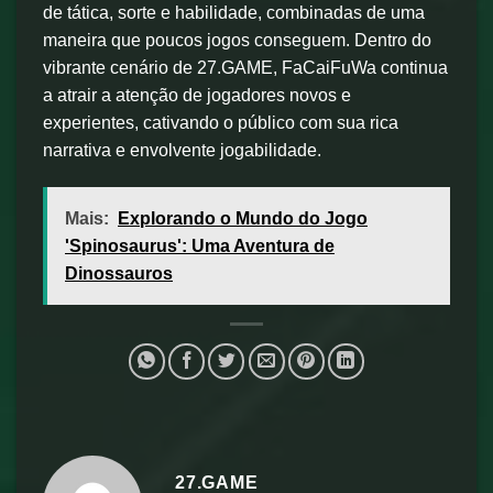
de tática, sorte e habilidade, combinadas de uma
maneira que poucos jogos conseguem. Dentro do
vibrante cenário de 27.GAME, FaCaiFuWa continua
a atrair a atenção de jogadores novos e
experientes, cativando o público com sua rica
narrativa e envolvente jogabilidade.
Mais:
Explorando o Mundo do Jogo
'Spinosaurus': Uma Aventura de
Dinossauros
27.GAME