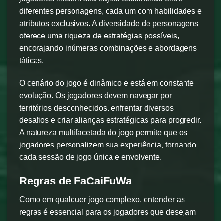
diferentes personagens, cada um com habilidades e
atributos exclusivos. A diversidade de personagens
oferece uma riqueza de estratégias possíveis,
encorajando inúmeras combinações e abordagens
táticas.
O cenário do jogo é dinâmico e está em constante
evolução. Os jogadores devem navegar por
territórios desconhecidos, enfrentar diversos
desafios e criar alianças estratégicas para progredir.
A natureza multifacetada do jogo permite que os
jogadores personalizem sua experiência, tornando
cada sessão de jogo única e envolvente.
Regras de FaCaiFuWa
Como em qualquer jogo complexo, entender as
regras é essencial para os jogadores que desejam