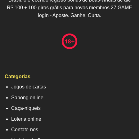
R$ 100 + 100 giros grátis para novos membros.27 GAME
login - Aposte. Ganhe. Curta.
Categorias
Jogos de cartas
Sabong online
Caça-níqueis
Loteria online
Contate-nos