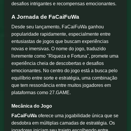
desafios intrigantes e recompensas emocionantes.
A Jornada de FaCaiFuWa
Desde seu lançamento, FaCaiFuWa ganhou
popularidade rapidamente, especialmente entre
entusiastas de jogos que buscam experiências
novas e imersivas. O nome do jogo, traduzido
livremente como "Riqueza e Fortuna", promete uma
experiência cheia de descobertas e desafios
emocionantes. No centro do jogo está a busca pelo
equilíbrio entre sorte e estratégia, uma combinação
que tem ressonância entre muitos jogadores em
plataformas como 27.GAME.
Mecânica do Jogo
FaCaiFuWa
oferece uma jogabilidade única que se
desdobra em múltiplas camadas de estratégia. Os
jogadores iniciam seu trajeto escolhendo entre