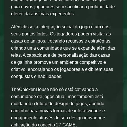
guia novos jogadores sem sacrificar a profundidade
oferecida aos mais experientes.
Além disso, a integração social do jogo é um dos
seus pontos fortes. Os jogadores podem visitar as
casas de amigos, trocando recursos e estratégias,
criando uma comunidade que se expande além das
telas. A capacidade de personalização das casas
da galinha promove um ambiente competitivo e
criativo, encorajando os jogadores a exibirem suas
conquistas e habilidades.
TheChickenHouse não só está cativando a
comunidade de jogos atual, mas também está
moldando o futuro do design de jogos, abrindo
caminho para novas formas de interatividade e
engajamento através do seu design inovador e
aplicação do conceito 27.GAME.