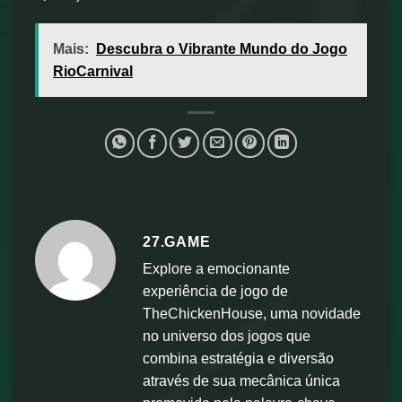
Mais:
Descubra o Vibrante Mundo do Jogo
RioCarnival
27.GAME
Explore a emocionante
experiência de jogo de
TheChickenHouse, uma novidade
no universo dos jogos que
combina estratégia e diversão
através de sua mecânica única